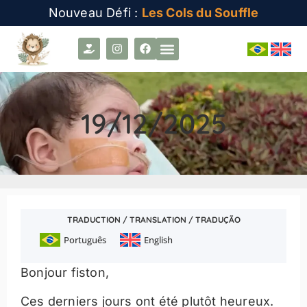
Nouveau Défi :
Les Cols du Souffle
19/12/2025
TRADUCTION / TRANSLATION / TRADUÇÃO
Português
English
Bonjour fiston,
Ces derniers jours ont été plutôt heureux.