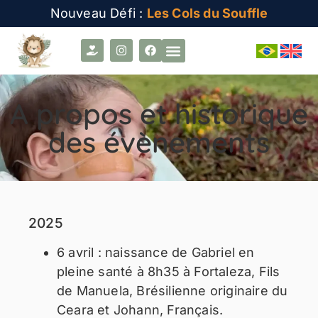
Nouveau Défi :
Les Cols du Souffle
A propos et historique
des évènements
2025
6 avril : naissance de Gabriel en
pleine santé à 8h35 à Fortaleza,
Fils
de Manuela, Brésilienne originaire du
Ceara et Johann, Français.