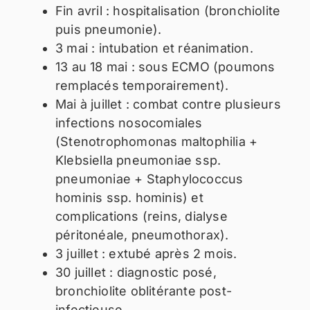
Fin avril : hospitalisation (bronchiolite
puis pneumonie).
3 mai : intubation et réanimation.
13 au 18 mai : sous ECMO (poumons
remplacés temporairement).
Mai à juillet : combat contre plusieurs
infections nosocomiales
(Stenotrophomonas maltophilia +
Klebsiella pneumoniae ssp.
pneumoniae + Staphylococcus
hominis ssp. hominis) et
complications (reins, dialyse
péritonéale, pneumothorax).
3 juillet : extubé après 2 mois.
30 juillet : diagnostic posé,
bronchiolite oblitérante post-
infectieuse.