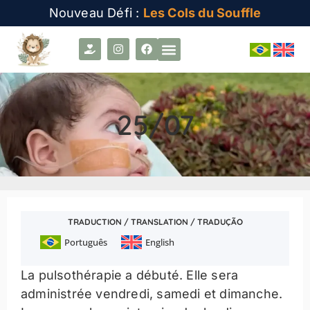
Nouveau Défi :
Les Cols du Souffle
25/07
TRADUCTION / TRANSLATION / TRADUÇÃO
Português
English
La pulsothérapie a débuté. Elle sera
administrée vendredi, samedi et dimanche.