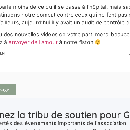
parle moins de ce qu’il se passe à l’hôpital, mais s
tinuons notre combat contre ceux qui ne font pas b
D’ailleurs, aujourd’hui il y avait un audit de contrôle q
u des nouvelles vidéos de votre part, merci beauco
ez à
envoyer de l’amour
à notre fiston
ENT
ssage
nez la tribu de soutien pour G
ertés des évènements importants de l'association