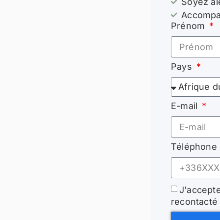
Soyez al
Accompag
Prénom
Pays
E-mail
Téléphone
J'accepte
recontacté 