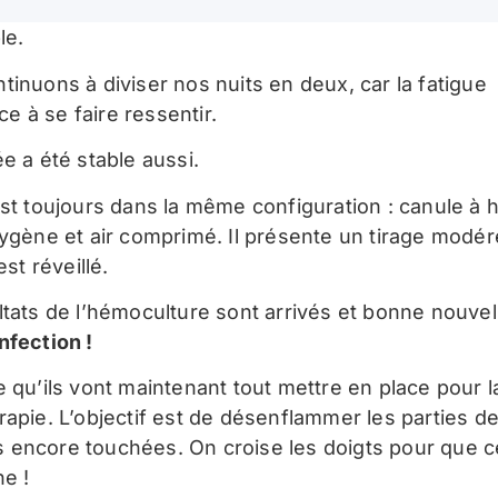
le.
tinuons à diviser nos nuits en deux, car la fatigue
 à se faire ressentir.
e a été stable aussi.
est toujours dans la même configuration : canule à 
xygène et air comprimé. Il présente un tirage modér
est réveillé.
ltats de l’hémoculture sont arrivés et bonne nouvel
nfection !
e qu’ils vont maintenant tout mettre en place pour l
rapie. L’objectif est de désenflammer les parties d
encore touchées. On croise les doigts pour que c
ne !