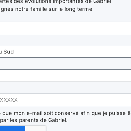
ertés des évolutions importantes de Gabriel
nés notre famille sur le long terme
 que mon e-mail soit conservé afin que je puisse ê
par les parents de Gabriel.