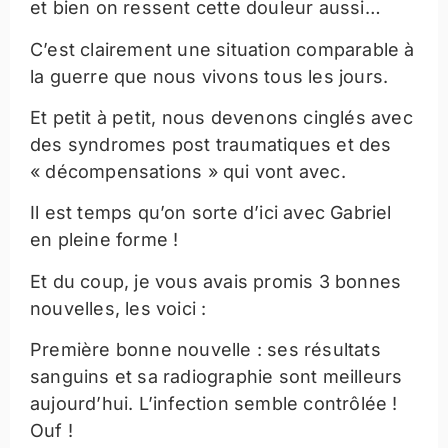
et bien on ressent cette douleur aussi…
C’est clairement une situation comparable à
la guerre que nous vivons tous les jours.
Et petit à petit, nous devenons cinglés avec
des syndromes post traumatiques et des
« décompensations » qui vont avec.
Il est temps qu’on sorte d’ici avec Gabriel
en pleine forme !
Et du coup, je vous avais promis 3 bonnes
nouvelles, les voici :
Première bonne nouvelle : ses résultats
sanguins et sa radiographie sont meilleurs
aujourd’hui. L’infection semble contrôlée !
Ouf !