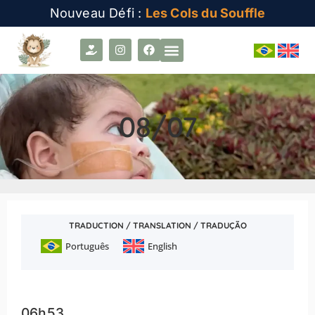
Nouveau Défi :
Les Cols du Souffle
08/07
TRADUCTION / TRANSLATION / TRADUÇÃO
Português
English
06h53