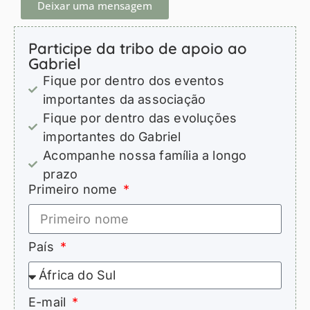
Deixar uma mensagem
Participe da tribo de apoio ao
Gabriel
Fique por dentro dos eventos
importantes da associação
Fique por dentro das evoluções
importantes do Gabriel
Acompanhe nossa família a longo
prazo
Primeiro nome
País
E-mail