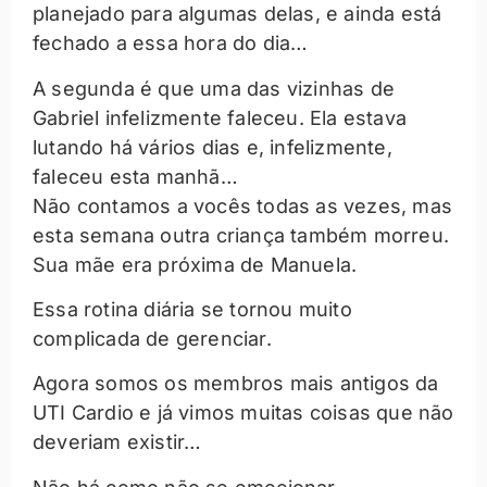
planejado para algumas delas, e ainda está
fechado a essa hora do dia…
A segunda é que uma das vizinhas de
Gabriel infelizmente faleceu. Ela estava
lutando há vários dias e, infelizmente,
faleceu esta manhã…
Não contamos a vocês todas as vezes, mas
esta semana outra criança também morreu.
Sua mãe era próxima de Manuela.
Essa rotina diária se tornou muito
complicada de gerenciar.
Agora somos os membros mais antigos da
UTI Cardio e já vimos muitas coisas que não
deveriam existir…