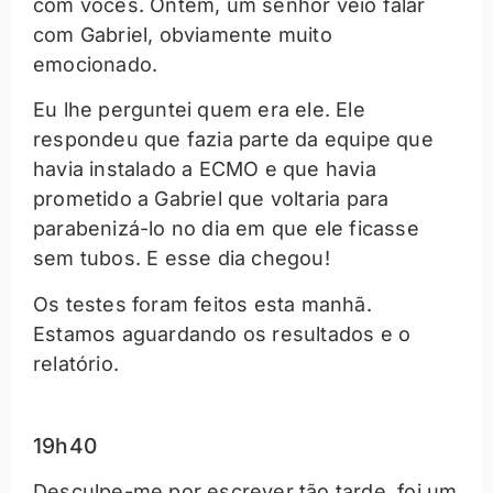
com vocês. Ontem, um senhor veio falar
com Gabriel, obviamente muito
emocionado.
Eu lhe perguntei quem era ele. Ele
respondeu que fazia parte da equipe que
havia instalado a ECMO e que havia
prometido a Gabriel que voltaria para
parabenizá-lo no dia em que ele ficasse
sem tubos. E esse dia chegou!
Os testes foram feitos esta manhã.
Estamos aguardando os resultados e o
relatório.
19h40
Desculpe-me por escrever tão tarde, foi um