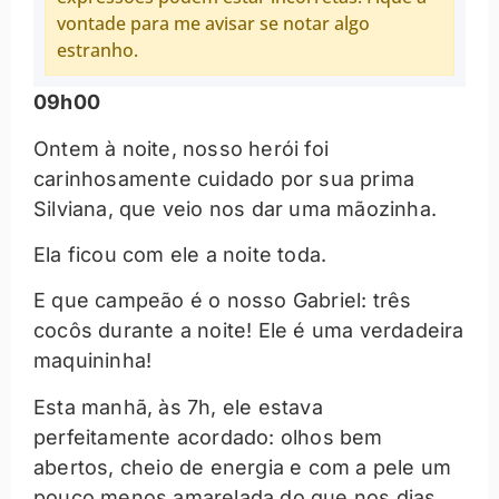
vontade para me avisar se notar algo
estranho.
09h00
Ontem à noite, nosso herói foi
carinhosamente cuidado por sua prima
Silviana, que veio nos dar uma mãozinha.
Ela ficou com ele a noite toda.
E que campeão é o nosso Gabriel: três
cocôs durante a noite! Ele é uma verdadeira
maquininha!
Esta manhã, às 7h, ele estava
perfeitamente acordado: olhos bem
abertos, cheio de energia e com a pele um
pouco menos amarelada do que nos dias