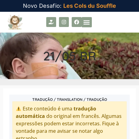
Novo Desafio:
Les Cols du Souffle
21/05 BR
TRADUÇÃO / TRANSLATION / TRADUÇÃO
Este conteúdo é uma
tradução
automática
do original em francês. Algumas
expressões podem estar incorretas. Fique à
vontade para me avisar se notar algo
estranho.