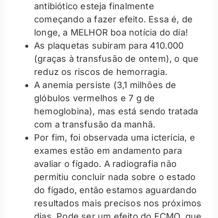
antibiótico esteja finalmente
começando a fazer efeito. Essa é, de
longe, a MELHOR boa notícia do dia!
As plaquetas subiram para 410.000
(graças à transfusão de ontem), o que
reduz os riscos de hemorragia.
A anemia persiste (3,1 milhões de
glóbulos vermelhos e 7 g de
hemoglobina), mas está sendo tratada
com a transfusão da manhã.
Por fim, foi observada uma icterícia, e
exames estão em andamento para
avaliar o fígado. A radiografia não
permitiu concluir nada sobre o estado
do fígado, então estamos aguardando
resultados mais precisos nos próximos
dias. Pode ser um efeito do ECMO, que