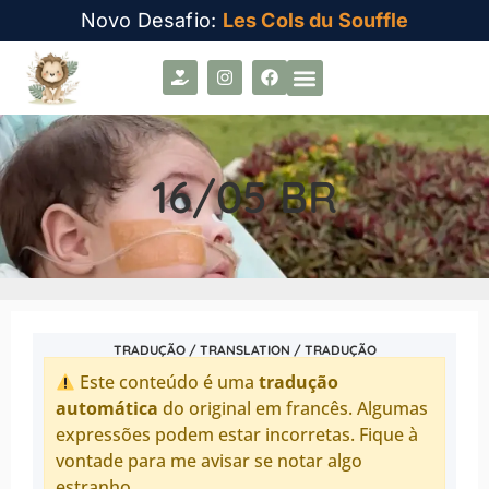
Novo Desafio:
Les Cols du Souffle
16/05 BR
TRADUÇÃO / TRANSLATION / TRADUÇÃO
Este conteúdo é uma
tradução
automática
do original em francês. Algumas
expressões podem estar incorretas. Fique à
vontade para me avisar se notar algo
estranho.