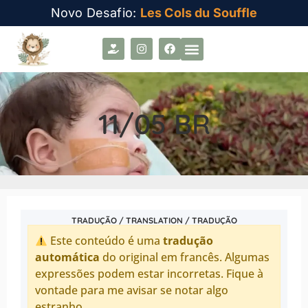
Novo Desafio:
Les Cols du Souffle
11/05 BR
TRADUÇÃO / TRANSLATION / TRADUÇÃO
Este conteúdo é uma
tradução
automática
do original em francês. Algumas
expressões podem estar incorretas. Fique à
vontade para me avisar se notar algo
estranho.