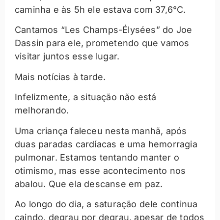
caminha e às 5h ele estava com 37,6°C.
Cantamos “Les Champs-Élysées” do Joe
Dassin para ele, prometendo que vamos
visitar juntos esse lugar.
Mais notícias à tarde.
Infelizmente, a situação não está
melhorando.
Uma criança faleceu nesta manhã, após
duas paradas cardíacas e uma hemorragia
pulmonar. Estamos tentando manter o
otimismo, mas esse acontecimento nos
abalou. Que ela descanse em paz.
Ao longo do dia, a saturação dele continua
caindo, degrau por degrau, apesar de todos