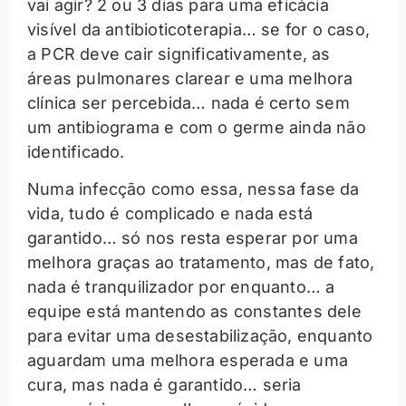
vai agir? 2 ou 3 dias para uma eficácia
visível da antibioticoterapia… se for o caso,
a PCR deve cair significativamente, as
áreas pulmonares clarear e uma melhora
clínica ser percebida… nada é certo sem
um antibiograma e com o germe ainda não
identificado.
Numa infecção como essa, nessa fase da
vida, tudo é complicado e nada está
garantido… só nos resta esperar por uma
melhora graças ao tratamento, mas de fato,
nada é tranquilizador por enquanto… a
equipe está mantendo as constantes dele
para evitar uma desestabilização, enquanto
aguardam uma melhora esperada e uma
cura, mas nada é garantido… seria