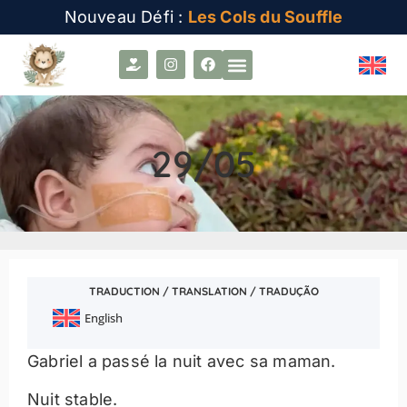
Nouveau Défi :
Les Cols du Souffle
29/05
TRADUCTION / TRANSLATION / TRADUÇÃO
English
Gabriel a passé la nuit avec sa maman.
Nuit stable.