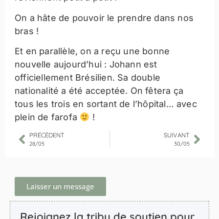
On a hâte de pouvoir le prendre dans nos
bras !
Et en parallèle, on a reçu une bonne
nouvelle aujourd’hui : Johann est
officiellement Brésilien. Sa double
nationalité a été acceptée. On fêtera ça
tous les trois en sortant de l’hôpital… avec
plein de farofa
!
PRÉCÉDENT
SUIVANT
28/05
30/05
Laisser un message
Rejoignez la tribu de soutien pour