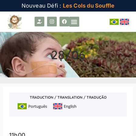
Nouveau Défi :
Les Cols du Souffle
28/06
TRADUCTION / TRANSLATION / TRADUÇÃO
Português
English
11h00