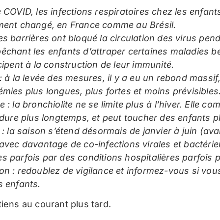
 COVID, les infections respiratoires chez les enfant
ment changé, en France comme au Brésil.
s barrières ont bloqué la circulation des virus pend
êchant les enfants d’attraper certaines maladies b
cipent à la construction de leur immunité.
: à la levée des mesures, il y a eu un rebond massif
mies plus longues, plus fortes et moins prévisibles
 : la bronchiolite ne se limite plus à l’hiver. Elle 
, dure plus longtemps, et peut toucher des enfants p
 : la saison s’étend désormais de janvier à juin (avan
 avec davantage de co-infections virales et bactéri
s parfois par des conditions hospitalières parfois p
on : redoublez de vigilance et informez-vous si vou
s enfants.
tiens au courant plus tard.