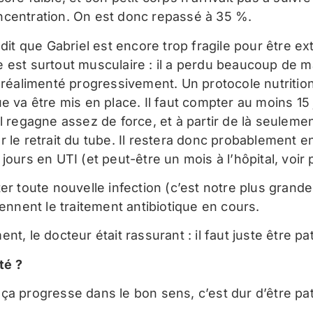
centration. On est donc repassé à 35 %.
 dit que Gabriel est encore trop fragile pour être ex
 est surtout musculaire : il a perdu beaucoup de m
e réalimenté progressivement. Un protocole nutritio
e va être mis en place. Il faut compter au moins 15
l regagne assez de force, et à partir de là seuleme
r le retrait du tube. Il restera donc probablement 
jours en UTI (et peut-être un mois à l’hôpital, voir 
er toute nouvelle infection (c’est notre plus grande
iennent le traitement antibiotique en cours.
nt, le docteur était rassurant : il faut juste être pat
ité ?
ça progresse dans le bon sens, c’est dur d’être pat