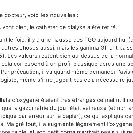
e docteur, voici les nouvelles :
 vont bien, le cathéter de dialyse a été retiré.
nt le foie, il y a une hausse des TGO aujourd’hui (
d’autres choses aussi, mais les gamma GT ont bais
5). Les valeurs restent bien au-dessus de la norma
, cela correspond à un profil classique après une so
Par précaution, il va quand même demander l’avis
logiste, même s’il ne jugeait pas cela nécessaire ju
ltats d’oxygène étaient très étranges ce matin. Il n
que la gazométrie du jour était veineuse (et non art
diqué par erreur sur le papier), ce qui explique ce
s. Malgré tout, il a augmenté légèrement l’oxygène 
ore faible, et son petit corps n’arrivait pas à suivr