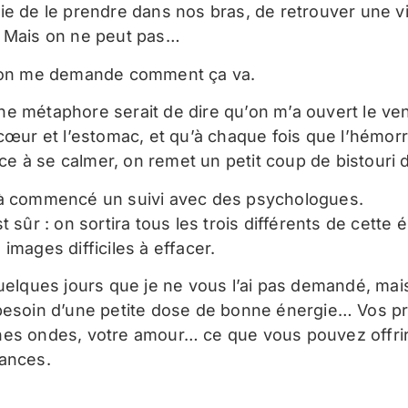
ie de le prendre dans nos bras, de retrouver une v
 Mais on ne peut pas…
 on me demande comment ça va.
e métaphore serait de dire qu’on m’a ouvert le ven
 cœur et l’estomac, et qu’à chaque fois que l’hémor
 à se calmer, on remet un petit coup de bistouri 
à commencé un suivi avec des psychologues.
t sûr : on sortira tous les trois différents de cette
images difficiles à effacer.
quelques jours que je ne vous l’ai pas demandé, mais
besoin d’une petite dose de bonne énergie… Vos pr
es ondes, votre amour… ce que vous pouvez offrir
ances.