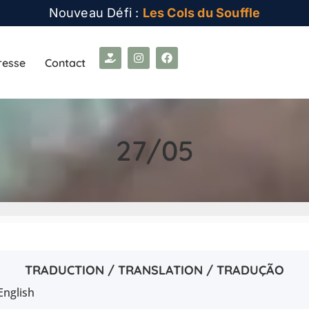
Nouveau Défi :
Les Cols du Souffle
resse
Contact
27/05
TRADUCTION / TRANSLATION / TRADUÇÃO
English