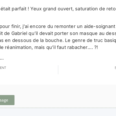
l était parfait ! Yeux grand ouvert, saturation de reto
pour finir, j’ai encore du remonter un aide-soignant
it de Gabriel qu’il devait porter son masque au des
as en dessous de la bouche. Le genre de truc basi
e réanimation, mais qu’il faut rabacher…. ?!
e…
ENT
ssage