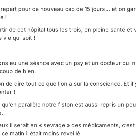
n repart pour ce nouveau cap de 15 jours… et on gar
e !
tir de cet hôpital tous les trois, en pleine santé et v
 vie qui soit !
ns eu une séance avec un psy et un docteur qui n
ucoup de bien.
n de dire tout ce que l’on a sur la conscience. Et il 
nter !
 qu’en parallèle notre fiston est aussi repris un pe
e.
eux il serait en « sevrage » des médicaments, c’est
ce matin il était moins réveillé.