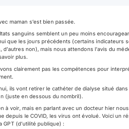
avec maman s’est bien passée.
ltats sanguins semblent un peu moins encouragea
hui que les jours précédents (certains indicateurs 
s, d’autres non), mais nous attendons l’avis du méd
savoir plus.
vons clairement pas les compétences pour interpré
ment.
ui, ils vont retirer le cathéter de dialyse situé dans
n (juste en dessous du nombril).
ien à voir, mais en parlant avec un docteur hier nou
ue depuis le COVID, les virus ont évolué. Voici un 
a GPT (d’utilité publique) :