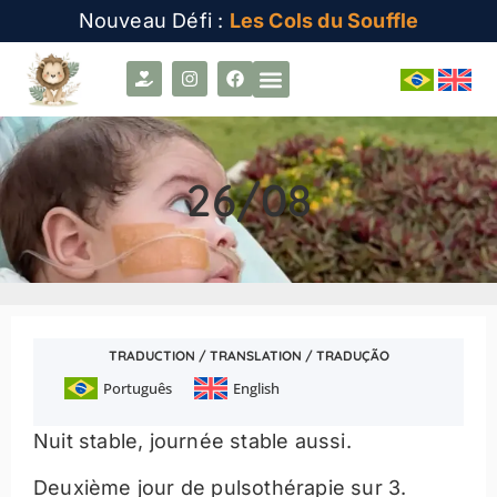
Nouveau Défi :
Les Cols du Souffle
26/08
TRADUCTION / TRANSLATION / TRADUÇÃO
Português
English
Nuit stable, journée stable aussi.
Deuxième jour de pulsothérapie sur 3.