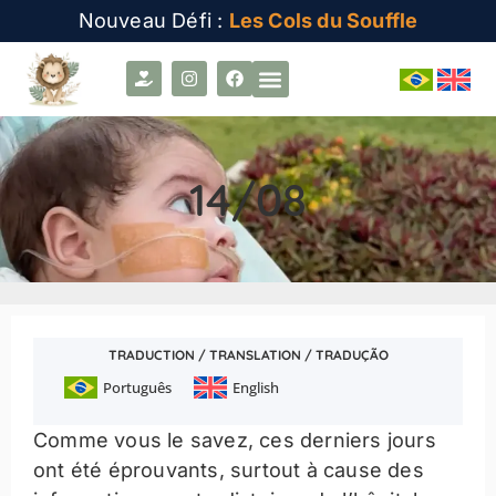
Nouveau Défi :
Les Cols du Souffle
14/08
TRADUCTION / TRANSLATION / TRADUÇÃO
Português
English
Comme vous le savez, ces derniers jours
ont été éprouvants, surtout à cause des