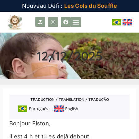
Nouveau Défi :
Les Cols du Souffle
12/12/2025
TRADUCTION / TRANSLATION / TRADUÇÃO
Português
English
Bonjour Fiston,
Il est 4 h et tu es déjà debout.