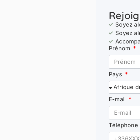
Rejoig
Soyez al
Soyez al
Accompag
Prénom
Pays
E-mail
Téléphone