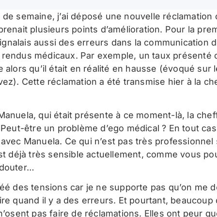
 de semaine, j’ai déposé une nouvelle réclamation of
prenait plusieurs points d’amélioration. Pour la pre
y signalais aussi des erreurs dans la communication 
 rendus médicaux. Par exemple, un taux présent
 alors qu’il était en réalité en hausse (évoqué sur l
vez). Cette réclamation a été transmise hier à la ch
anuela, qui était présente à ce moment-là, la cheff
. Peut-être un problème d’ego médical ? En tout cas,
 avec Manuela. Ce qui n’est pas très professionnel
est déjà très sensible actuellement, comme vous p
 douter…
réé des tensions car je ne supporte pas qu’on me
ire quand il y a des erreurs. Et pourtant, beaucoup
n’osent pas faire de réclamations. Elles ont peur que