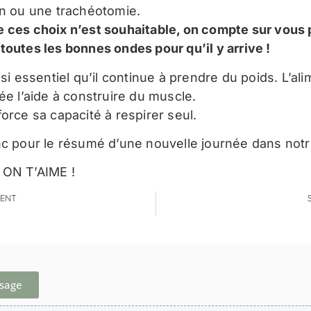
on ou une trachéotomie.
 ces choix n’est souhaitable, on compte sur vous 
toutes les bonnes ondes pour qu’il y arrive !
ssi essentiel qu’il continue à prendre du poids. L’al
ée l’aide à construire du muscle.
orce sa capacité à respirer seul.
nc pour le résumé d’une nouvelle journée dans notr
 ON T’AIME !
ENT
ssage