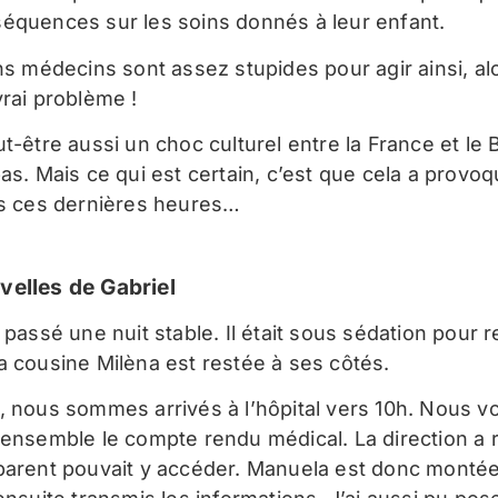
équences sur les soins donnés à leur enfant.
ns médecins sont assez stupides pour agir ainsi, alo
vrai problème !
t-être aussi un choc culturel entre la France et le B
pas. Mais ce qui est certain, c’est que cela a provo
es ces dernières heures…
velles de Gabriel
 passé une nuit stable. Il était sous sédation pour r
a cousine Milèna est restée à ses côtés.
, nous sommes arrivés à l’hôpital vers 10h. Nous v
 ensemble le compte rendu médical. La direction a 
parent pouvait y accéder. Manuela est donc montée