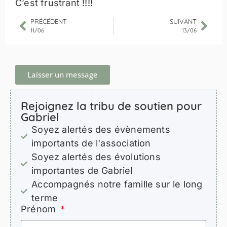
C’est frustrant !!!!
PRÉCÉDENT
SUIVANT
11/06
13/06
Laisser un message
Rejoignez la tribu de soutien pour
Gabriel
Soyez alertés des évènements
importants de l'association
Soyez alertés des évolutions
importantes de Gabriel
Accompagnés notre famille sur le long
terme
Prénom