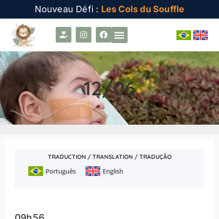
Nouveau Défi :
Les Cols du Souffle
12/06
TRADUCTION / TRANSLATION / TRADUÇÃO
Português
English
09h56