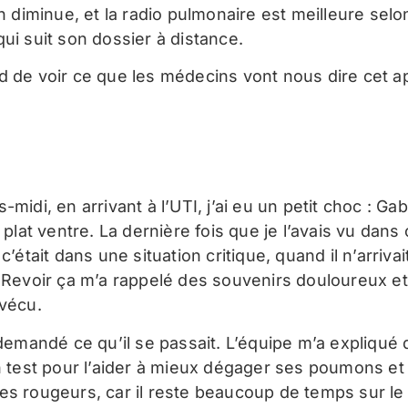
on diminue, et la radio pulmonaire est meilleure selo
ui suit son dossier à distance.
d de voir ce que les médecins vont nous dire cet a
-midi, en arrivant à l’UTI, j’ai eu un petit choc : Gabr
à plat ventre. La dernière fois que je l’avais vu dans 
 c’était dans une situation critique, quand il n’arrivai
 Revoir ça m’a rappelé des souvenirs douloureux et j
 vécu.
 demandé ce qu’il se passait. L’équipe m’a expliqué
un test pour l’aider à mieux dégager ses poumons et
es rougeurs, car il reste beaucoup de temps sur le