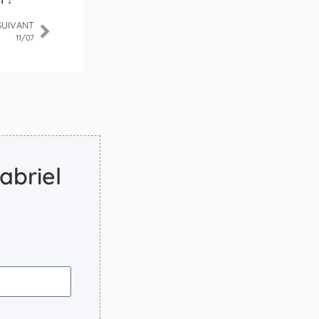
SUIVANT
11/07
abriel