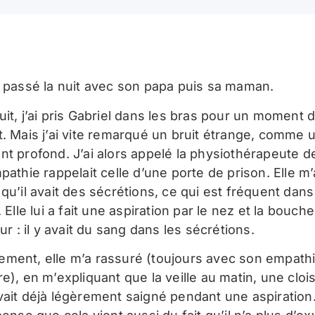
a passé la nuit avec son papa puis sa maman.
uit, j’ai pris Gabriel dans les bras pour un moment 
t. Mais j’ai vite remarqué un bruit étrange, comme 
nt profond. J’ai alors appelé la physiothérapeute d
pathie rappelait celle d’une porte de prison. Elle m’
qu’il avait des sécrétions, ce qui est fréquent dans
. Elle lui a fait une aspiration par le nez et la bouche,
eur : il y avait du sang dans les sécrétions.
ment, elle m’a rassuré (toujours avec son empath
e), en m’expliquant que la veille au matin, une cloi
vait déjà légèrement saigné pendant une aspiratio