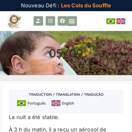
Nouveau Défi :
Les Cols du Souffle
05/09
TRADUCTION / TRANSLATION / TRADUÇÃO
Português
English
La nuit a été stable.
À 3 h du matin, il a reçu un aérosol de