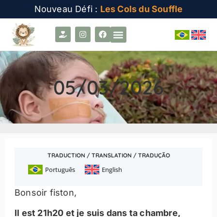
Nouveau Défi :
Les Cols du Souffle
05/03/2026
TRADUCTION / TRANSLATION / TRADUÇÃO
Português
English
Bonsoir fiston,
Il est 21h20 et je suis dans ta chambre,