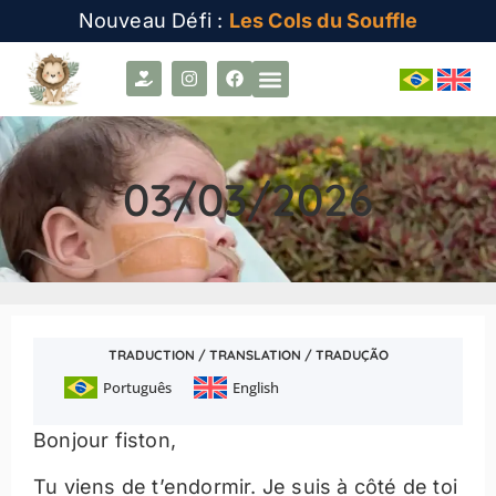
Nouveau Défi :
Les Cols du Souffle
03/03/2026
TRADUCTION / TRANSLATION / TRADUÇÃO
Português
English
Bonjour fiston,
Tu viens de t’endormir. Je suis à côté de toi