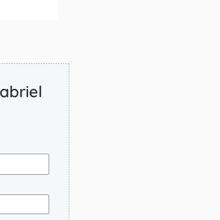
abriel