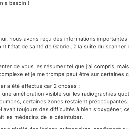
n a besoin !
hui, nous avons reçu des informations importantes
t l’état de santé de Gabriel, à la suite du scanner 
enter de vous les résumer tel que j’ai compris, mais
 complexe et je me trompe peut être sur certaines 
er a été effectué car 2 choses :
é une amélioration visible sur les radiographies quo
oumons, certaines zones restaient préoccupantes.
l avait toujours des difficultés à bien s’oxygéner, c
t les médecins de le désintuber.