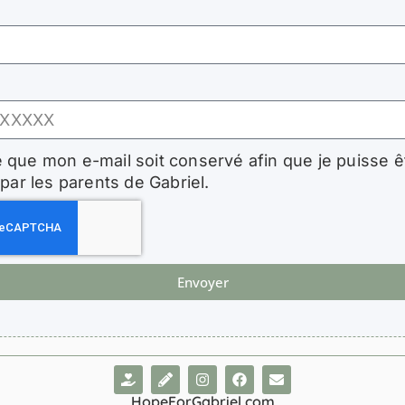
 que mon e-mail soit conservé afin que je puisse ê
par les parents de Gabriel.
Envoyer
HopeForGabriel.com