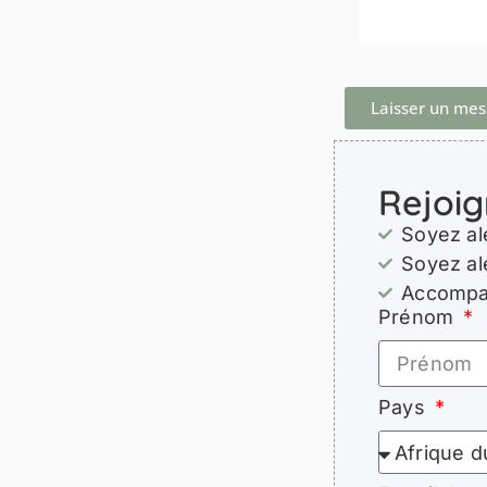
Laisser un me
Rejoig
Soyez al
Soyez al
Accompag
Prénom
Pays