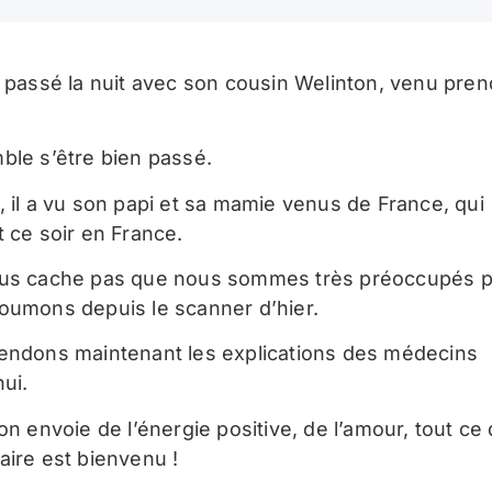
a passé la nuit avec son cousin Welinton, venu pren
ble s’être bien passé.
, il a vu son papi et sa mamie venus de France, qui
t ce soir en France.
us cache pas que nous sommes très préoccupés par
oumons depuis le scanner d’hier.
endons maintenant les explications des médecins
ui.
on envoie de l’énergie positive, de l’amour, tout c
aire est bienvenu !