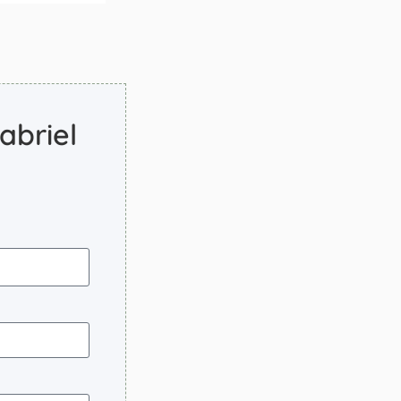
abriel