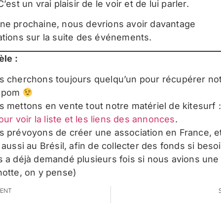
C’est un vrai plaisir de le voir et de lui parler.
ne prochaine, nous devrions avoir davantage
ations sur la suite des événements.
èle :
 cherchons toujours quelqu’un pour récupérer not
mpom
 mettons en vente tout notre matériel de kitesurf 
ur voir la liste et les liens des annonces
.
 prévoyons de créer une association en France, e
 aussi au Brésil, afin de collecter des fonds si beso
 a déjà demandé plusieurs fois si nous avions une
otte, on y pense)
ENT