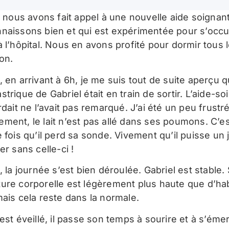
r, nous avons fait appel à une nouvelle aide soignan
naissons bien et qui est expérimentée pour s’occ
à l’hôpital. Nous en avons profité pour dormir tous 
on.
 en arrivant à 6h, je me suis tout de suite aperçu q
trique de Gabriel était en train de sortir. L’aide-s
rdait ne l’avait pas remarqué. J’ai été un peu frust
ment, le lait n’est pas allé dans ses poumons. C’es
 fois qu’il perd sa sonde. Vivement qu’il puisse un 
er sans celle-ci !
, la journée s’est bien déroulée. Gabriel est stable.
ure corporelle est légèrement plus haute que d’ha
mais cela reste dans la normale.
est éveillé, il passe son temps à sourire et à s’émer