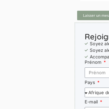
Laisser un me
Rejoig
Soyez al
Soyez al
Accompag
Prénom
Pays
E-mail