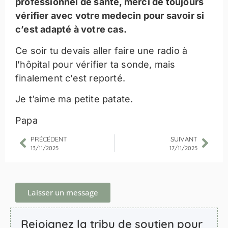
professionnel de santé, merci de toujours
vérifier avec votre medecin pour savoir si
c’est adapté à votre cas.
Ce soir tu devais aller faire une radio à
l’hôpital pour vérifier ta sonde, mais
finalement c’est reporté.
Je t’aime ma petite patate.
Papa
PRÉCÉDENT
SUIVANT
13/11/2025
17/11/2025
Laisser un message
Rejoignez la tribu de soutien pour