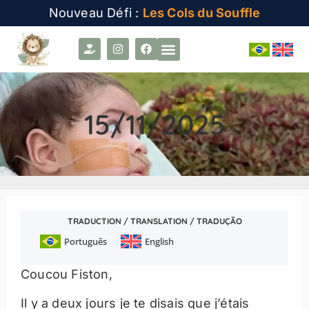
Nouveau Défi :
Les Cols du Souffle
15/11/2025
TRADUCTION / TRANSLATION / TRADUÇÃO
Português
English
Coucou Fiston,
Il y a deux jours je te disais que j’étais