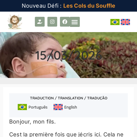
Nouveau Défi :
Les Cols du Souffle
15/03/2026
TRADUCTION / TRANSLATION / TRADUÇÃO
Português
English
Bonjour, mon fils.
Cest la première fois que jécris ici. Cela ne