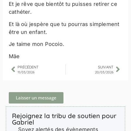
Et je rêve que bientôt tu puisses retirer ce
cathéter.
Et là où jespère que tu pourras simplement
être un enfant.
Je taime mon Pocoio.
Mãe
PRÉCÉDENT
SUIVANT
11/03/2026
20/03/2026
Laisser un message
Rejoignez la tribu de soutien pour
Gabriel
Soyez alertés des évènements