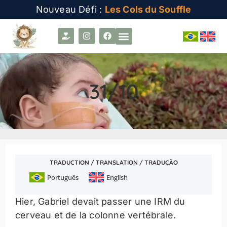
Nouveau Défi :
Les Cols du Souffle
31/10
TRADUCTION / TRANSLATION / TRADUÇÃO
Português
English
Hier, Gabriel devait passer une IRM du
cerveau et de la colonne vertébrale.