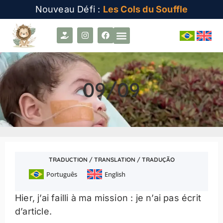
Nouveau Défi :
Les Cols du Souffle
09/09
TRADUCTION / TRANSLATION / TRADUÇÃO
Português
English
Hier, j’ai failli à ma mission : je n’ai pas écrit
d’article.