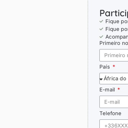
Partic
Fique po
Fique po
Acompanh
Primeiro 
País
E-mail
Telefone