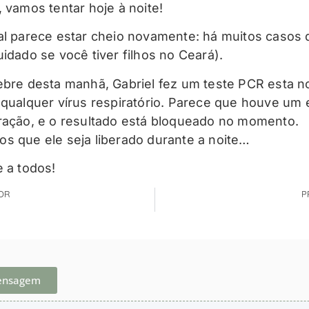
, vamos tentar hoje à noite!
al parece estar cheio novamente: há muitos casos 
uidado se você tiver filhos no Ceará).
ebre desta manhã, Gabriel fez um teste PCR esta no
 qualquer vírus respiratório. Parece que houve um 
ração, e o resultado está bloqueado no momento.
s que ele seja liberado durante a noite…
e a todos!
OR
P
ensagem