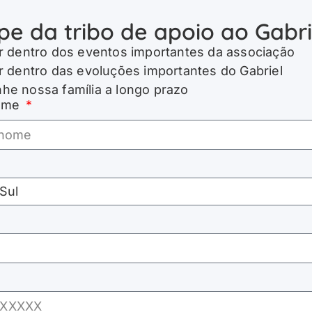
ipe da tribo de apoio ao Gabri
r dentro dos eventos importantes da associação
r dentro das evoluções importantes do Gabriel
e nossa família a longo prazo
nome