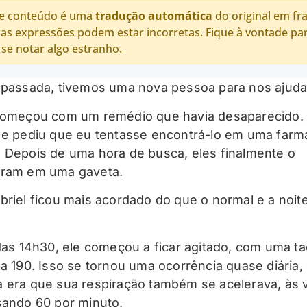
e conteúdo é uma
tradução automática
do original em fr
as expressões podem estar incorretas. Fique à vontade pa
 se notar algo estranho.
 passada, tivemos uma nova pessoa para nos ajuda
começou com um remédio que havia desaparecido.
 e pediu que eu tentasse encontrá-lo em uma farm
 Depois de uma hora de busca, eles finalmente o
aram em uma gaveta.
briel ficou mais acordado do que o normal e a noite
 das 14h30, ele começou a ficar agitado, com uma ta
 a 190. Isso se tornou uma ocorrência quase diária,
 era que sua respiração também se acelerava, às 
sando 60 por minuto.