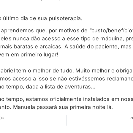
o último dia de sua pulsoterapia.
prendemos que, por motivos de “custo/benefício
o eles nunca dão acesso a esse tipo de máquina, pr
 mais baratas e arcaicas. A saúde do paciente, mas
 vem em primeiro lugar!
abriel tem o melhor de tudo. Muito melhor e obriga
amos acesso a isso se não estivéssemos reclaman
 tempo, dada a lista de aventuras…
 tempo, estamos oficialmente instalados em nos
nto. Manuela passará sua primeira noite lá.
OR
P