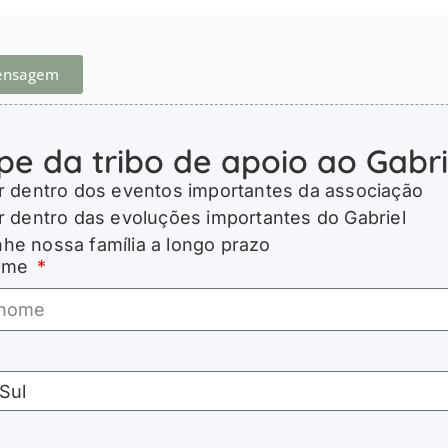
ensagem
ipe da tribo de apoio ao Gabri
r dentro dos eventos importantes da associação
r dentro das evoluções importantes do Gabriel
e nossa família a longo prazo
nome