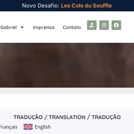
Novo Desafio:
Les Cols du Souffle
Gabriel
Imprensa
Contato
27/08
TRADUÇÃO / TRANSLATION / TRADUÇÃO
Français
English