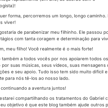
gista)!
uer forma, percorremos um longo, longo caminho. 
 viver!
 gostaria de parabenizar meu filhinho. Ele passou p
tágios com tanta coragem e determinação para viv
m, meu filho! Você realmente é o mais forte!
 também a todos vocês por nos apoiarem todos os
 por suas músicas, seus vídeos, suas mensagens 
ões e seu apoio. Tudo isso tem sido muito difícil e 
te para nós tê-los ao nosso lado.
continuando a aventura juntos!
starei compartilhando os tratamentos do Gabriel 
eu objetivo é que este blog também ajude outros 