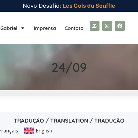
Novo Desafio:
Les Cols du Souffle
Gabriel
Imprensa
Contato
24/09
TRADUÇÃO / TRANSLATION / TRADUÇÃO
Français
English