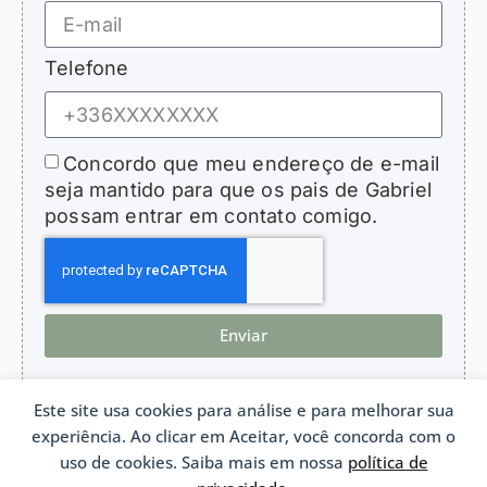
Telefone
Concordo que meu endereço de e-mail
seja mantido para que os pais de Gabriel
possam entrar em contato comigo.
Enviar
Este site usa cookies para análise e para melhorar sua
experiência. Ao clicar em Aceitar, você concorda com o
HopeForGabriel.com
uso de cookies. Saiba mais em nossa
política de
Associação de apoio a crianças com bronquiolite obliterante
Associação Lei 1901 n°W692011975 França