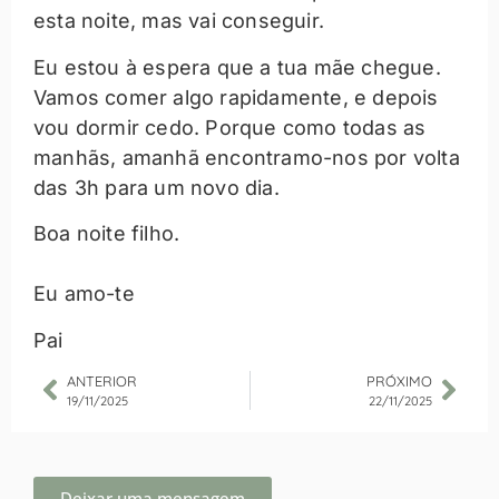
esta noite, mas vai conseguir.
Eu estou à espera que a tua mãe chegue.
Vamos comer algo rapidamente, e depois
vou dormir cedo. Porque como todas as
manhãs, amanhã encontramo-nos por volta
das 3h para um novo dia.
Boa noite filho.
Eu amo-te
Pai
ANTERIOR
PRÓXIMO
19/11/2025
22/11/2025
Deixar uma mensagem