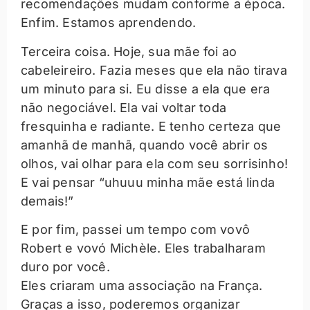
recomendações mudam conforme a época.
Enfim. Estamos aprendendo.
Terceira coisa. Hoje, sua mãe foi ao
cabeleireiro. Fazia meses que ela não tirava
um minuto para si. Eu disse a ela que era
não negociável. Ela vai voltar toda
fresquinha e radiante. E tenho certeza que
amanhã de manhã, quando você abrir os
olhos, vai olhar para ela com seu sorrisinho!
E vai pensar “uhuuu minha mãe está linda
demais!”
E por fim, passei um tempo com vovô
Robert e vovó Michèle. Eles trabalharam
duro por você.
Eles criaram uma associação na França.
Graças a isso, poderemos organizar