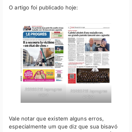
O artigo foi publicado hoje:
20260216 leprogres
20260216 leprogres
capa
artigo
Vale notar que existem alguns erros,
especialmente um que diz que sua bisavó