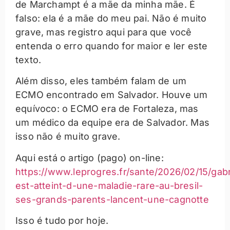
de Marchampt é a mãe da minha mãe. É
falso: ela é a mãe do meu pai. Não é muito
grave, mas registro aqui para que você
entenda o erro quando for maior e ler este
texto.
Além disso, eles também falam de um
ECMO encontrado em Salvador. Houve um
equívoco: o ECMO era de Fortaleza, mas
um médico da equipe era de Salvador. Mas
isso não é muito grave.
Aqui está o artigo (pago) on-line:
https://www.leprogres.fr/sante/2026/02/15/gabr
est-atteint-d-une-maladie-rare-au-bresil-
ses-grands-parents-lancent-une-cagnotte
Isso é tudo por hoje.