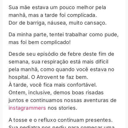
Sua mãe estava um pouco melhor pela
manhã, mas a tarde foi complicada.
Dor de barriga, náusea, muito cansaço.
Da minha parte, tentei trabalhar como pude,
mas foi bem complicado!
Desde seu episódio de febre deste fim de
semana, sua respiração está mais difícil
pela manhã, como quando você estava no
hospital. O Atrovent te faz bem.
À tarde, você fica mais confortável.
Ontem, inclusive, demos boas risadas
juntos e continuamos nossas aventuras de
instagrammers
nos stories.
A tosse e o refluxo continuam presentes.
Sua pediatra nos pediu para começar uma